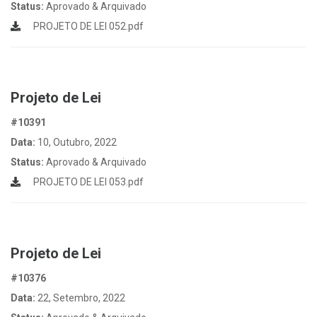
Status:
Aprovado & Arquivado
PROJETO DE LEI 052.pdf
Projeto de Lei
#10391
Data:
10, Outubro, 2022
Status:
Aprovado & Arquivado
PROJETO DE LEI 053.pdf
Projeto de Lei
#10376
Data:
22, Setembro, 2022