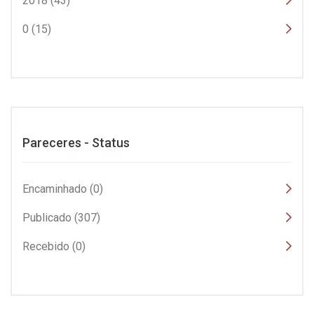
2018 (43)
0 (15)
Pareceres - Status
Encaminhado (0)
Publicado (307)
Recebido (0)