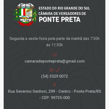
Segunda a sexta-feira pela parte da manhã das 7:30h
às 11:30h
camaradepontepreta@gmail.com
(54) 3529 0072
Rua Severino Senhori, 299 - Centro - Ponte Preta/RS
- CEP: 99735-000