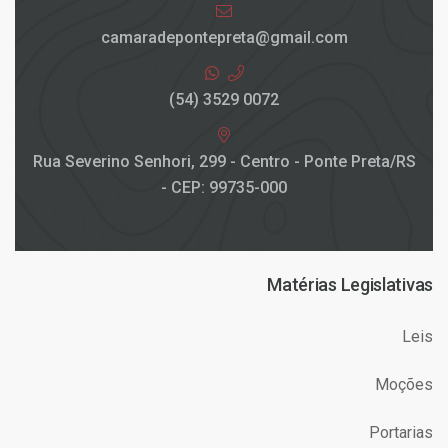
camaradepontepreta@gmail.com
(54) 3529 0072
Rua Severino Senhori, 299 - Centro - Ponte Preta/RS
- CEP: 99735-000
Matérias Legislativas
Leis
Moções
Portarias