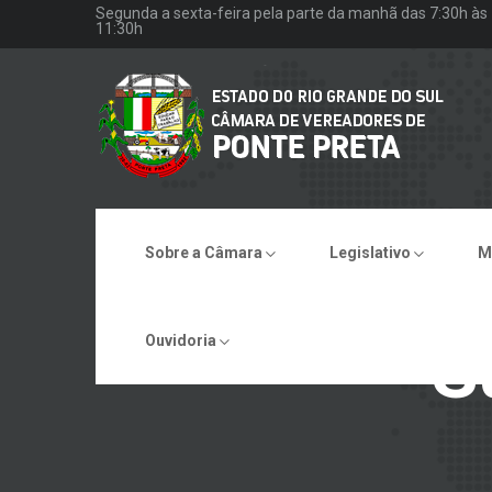
Segunda a sexta-feira pela parte da manhã das 7:30h às
11:30h
Sobre a Câmara
Legislativo
M
S
Ouvidoria