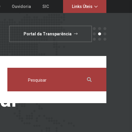
D
Ouvidoria
SIC
Links Úteis
Portal da Transparência
al